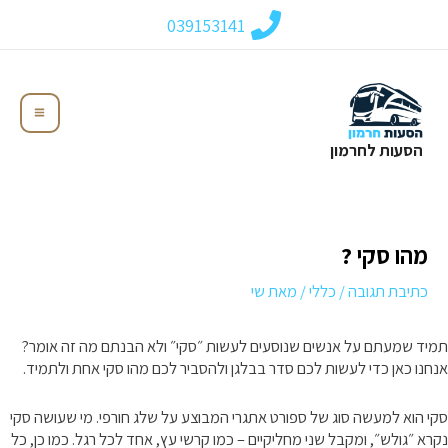
ילוג
039153141
תוכן
Main
הסעות לחרמון
Menu
מהו סקי ?
כתיבת תגובה
/
כללי
/ מאת
שי
תמיד שמעתם על אנשים שנוסעים לעשות ״סקי״ ולא הבנתם מה זה אומר?
אנחנו כאן כדי לעשות לכם סדר בבלגן ולהסביר לכם מהו סקי אחת ולתמיד.
סקי הוא למעשה סוג של ספורט אתגרי המבוצע על שלג חורפי. מי שעושה סקי
נקרא ״גולש״, ומקבל שני מחליקיים – כמו קרשי עץ, אחד לכל רגל. כמו כן, כל