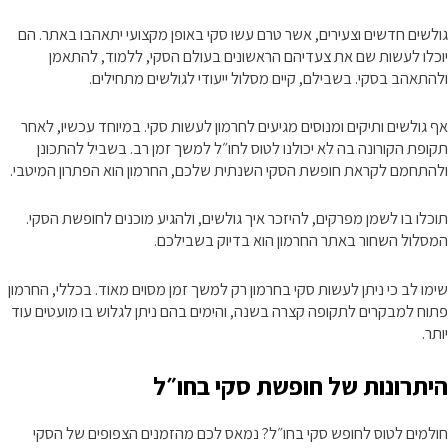
גולשים חדשים וצעירים, אשר טרם עשו סקי באופן מקצועי יתאהבו באתר. הם
יוכלו לעשות שם את צעדיהם הראשונים בעולם הסקי, ללמוד, להתאמן
ולהתאהב בסקי. בשבילם, קיים מסלול ייעודי לגולשים מתחילים.
אף גולשים ותיקים ומנוסים מגיעים לחרמון לעשות סקי. במיוחד עכשיו, לאחר
תקופת הקורונה בה לא יכולנו לטוס לחו״ל למשך זמן רב. בשביל להתכונן
ולהתחמם לקראת חופשת הסקי השנתית שלכם, החרמון הוא הפתרון המיטבי.
תוכלו בו לשמן מפרקים, להיזכר איך גולשים, ולהגיע מוכנים לחופשת הסקי.
המסלול השחור באתר החרמון הוא בדיוק בשבילכם.
שימו לב כי ניתן לעשות סקי בחרמון רק למשך זמן מסוים מאוד. בכללי, החרמון
פתוח למבקרים לתקופה קצרה בשנה, והימים בהם ניתן לגלוש בו מועטים עוד
יותר.
היתרונות של חופשת סקי בחו״ל
חולמים לטוס לחופש סקי בחו״ל? נמאס לכם מהזמנים הצפופים של הסקי