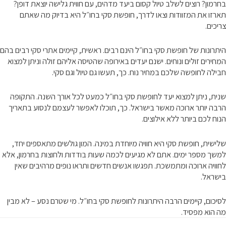
בחרמון? רוצים לשלב טיול קסום ביעד מדהים, עם חווית גלישה יוצאת דופן?
תארזו את המזוודות וצאו לדרך, חופשת סקי בחו״ל היא בדיוק מה שאתם
צריכים.
היתרונות של חופשת סקי בחו״ל הינם רבים. ראשית, קיימים אתרי סקי רבים בהם
המחירים זולים ונוחים. ישנם יעדים באירופה שהטיסה אליהם זולה וניתן למצוא
חבילה לחופשה שלכם במחיר נוח. כך, תעשו גם טיול וגם סקי.
שנית, ניתן למצוא יעד לחופשת סקי בחו״ל כמעט לכל אורך השנה. התקופה
הרבה יותר ארוכה מאשר בישראל. כך, תוכלו לאפשר לעצמם לנסוע בתאריך
הנוח לכם ביותר ללא אילוצים.
שלישית, חופשת סקי היא חוויה מיוחדת במינה. המון גולשים מתאספים יחד,
למשך מספר ימים. אתם לא מגיעים לכמה שעות בודדות ולחוצות בחרמון, אלא
לחוויה ארוכה ומתמשכת. תפגשו אנשים חדשים ותראו נופים מרהיבים שאין
בישראל.
לסיכום, קיימים הרבה היתרונות לחופשת סקי בחו״ל. מי שטרם נסע – לא מבין
מה הוא מפסיד.